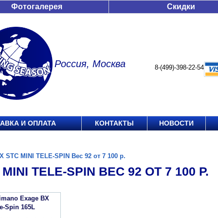
Фотогалерея
Скидки
Россия, Москва
8-(499)-398-22-54
АВКА И ОПЛАТА
КОНТАКТЫ
НОВОСТИ
X STC MINI TELE-SPIN Вес 92 от 7 100 р.
MINI TELE-SPIN ВЕС 92 ОТ 7 100 Р.
imano Exage BX
e-Spin 165L