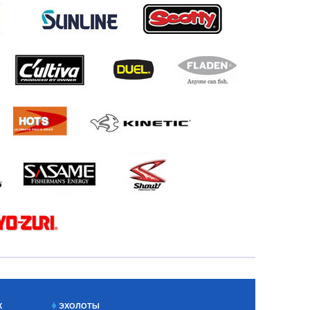
Х
ЭХОЛОТЫ