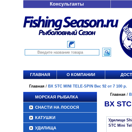
Консультанты
ГЛАВНАЯ
О КОМПАНИИ
ДОСТ
Главная
/
BX STC MINI TELE-SPIN Вес 92 от 7 100 р.
Главная
/
B
МОРСКАЯ РЫБАЛКА
BX STC 
СНАСТИ НА ЛОСОСЯ
КАТУШКИ
Удилище Sh
STC Mini Tel
УДИЛИЩА