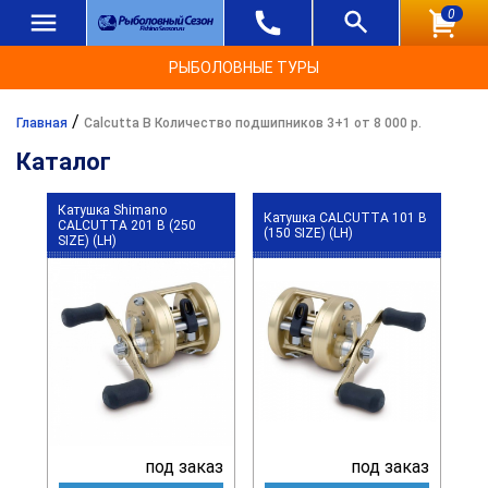
0
РЫБОЛОВНЫЕ ТУРЫ
/
Главная
Calcutta B Количество подшипников 3+1 от 8 000 р.
Каталог
Катушка Shimano
Катушка CALCUTTA 101 B
CALCUTTA 201 B (250
(150 SIZE) (LH)
SIZE) (LH)
под заказ
под заказ