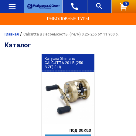
0
РЫБОЛОВНЫЕ ТУРЫ
/
Главная
Calcutta B Лесоемкость, (Ре/м) 0.25-255 от 11 900 р.
Каталог
Катушка Shimano
CALCUTTA 201 B (250
SIZE) (LH)
под заказ