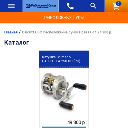
0
РЫБОЛОВНЫЕ ТУРЫ
/
Главная
Calcutta DC Расположение ручки Правая от 24 300 р.
Каталог
Катушка Shimano
CALCUTTA 250 DC (RH)
49 800 р.