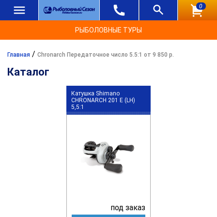
0
РЫБОЛОВНЫЕ ТУРЫ
/
Главная
Chronarch Передаточное число 5.5:1 от 9 850 р.
Каталог
Катушка Shimano
CHRONARCH 201 E (LH)
5,5:1
под заказ