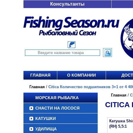
Консультанты
ГЛАВНАЯ
О КОМПАНИИ
ДОСТ
Главная
/
Citica Количество подшипников 3+1 от 4 400
Главная
/
C
МОРСКАЯ РЫБАЛКА
CITICA
СНАСТИ НА ЛОСОСЯ
КАТУШКИ
Катушка Shi
(RH) 5,5:1
УДИЛИЩА