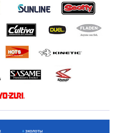
Х
ЭХОЛОТЫ