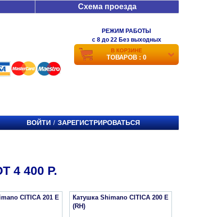
Схема проезда
РЕЖИМ РАБОТЫ
c 8 до 22 Без выходных
В КОРЗИНЕ
ТОВАРОВ : 0
ВОЙТИ
ЗАРЕГИСТРИРОВАТЬСЯ
/
 4 400 Р.
imano CITICA 201 E
Катушка Shimano CITICA 200 E
(RH)