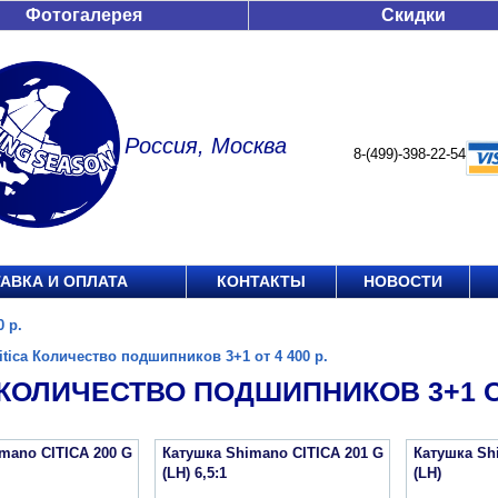
Фотогалерея
Скидки
Россия, Москва
8-(499)-398-22-54
АВКА И ОПЛАТА
КОНТАКТЫ
НОВОСТИ
 р.
itica Количество подшипников 3+1 от 4 400 р.
 КОЛИЧЕСТВО ПОДШИПНИКОВ 3+1 ОТ
mano CITICA 200 G
Катушка Shimano CITICA 201 G
Катушка Sh
(LH) 6,5:1
(LH)