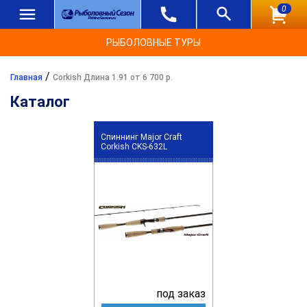
0
РЫБОЛОВНЫЕ ТУРЫ
/
Главная
Corkish Длина 1.91 от 6 700 р.
Каталог
Спиннинг Major Craft
Corkish CKS-632L
под заказ