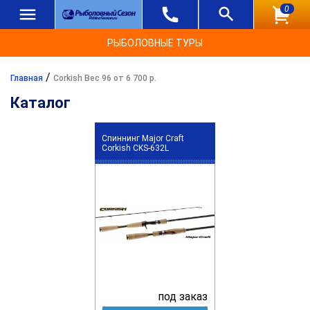
0
РЫБОЛОВНЫЕ ТУРЫ
/
Главная
Corkish Вес 96 от 6 700 р.
Каталог
Спиннинг Major Craft
Corkish CKS-632L
под заказ