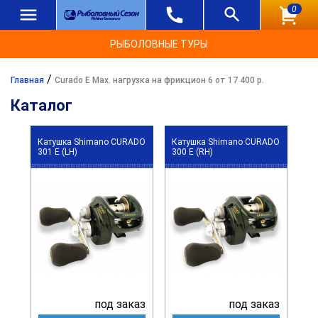
0
РЫБОЛОВНЫЕ ТУРЫ
/
Главная
Curado E Max. нагрузка на фрикцион 6 от 17 400 р.
Каталог
Катушка Shimano CURADO
Катушка Shimano CURADO
301 E (LH)
300 E (RH)
под заказ
под заказ