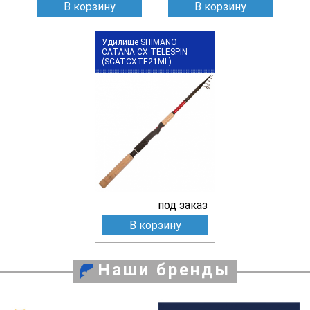
В корзину
В корзину
Удилище SHIMANO
CATANA CX TELESPIN
(SCATCXTE21ML)
под заказ
В корзину
Наши бренды