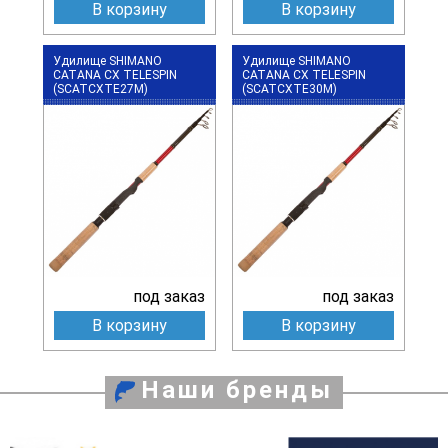
В корзину
В корзину
Удилище SHIMANO
Удилище SHIMANO
CATANA CX TELESPIN
CATANA CX TELESPIN
(SCATCXTE27M)
(SCATCXTE30M)
под заказ
под заказ
В корзину
В корзину
Наши бренды