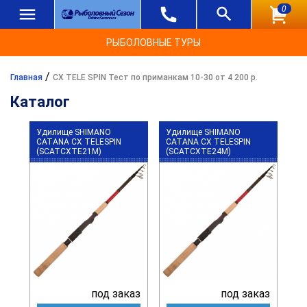
0
РЫБОЛОВНЫЕ ТУРЫ
/
Главная
CX TELE SPIN Тест по приманкам 10-30 от 4 200 р.
Каталог
Удилище SHIMANO
Удилище SHIMANO
CATANA CX TELESPIN
CATANA CX TELESPIN
(SCATCXTE21M)
(SCATCXTE24M)
под заказ
под заказ