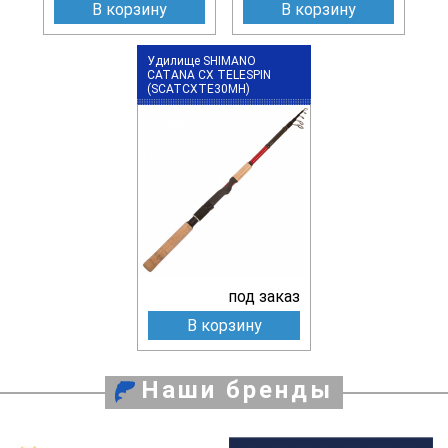
В корзину
В корзину
Удилище SHIMANO
CATANA CX TELESPIN
(SCATCXTE30MH)
под заказ
В корзину
Наши бренды