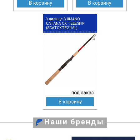
В корзину
В корзину
Удилище SHIMANO
CATANA CX TELESPIN
(SCATCXTE21ML)
под заказ
В корзину
Наши бренды