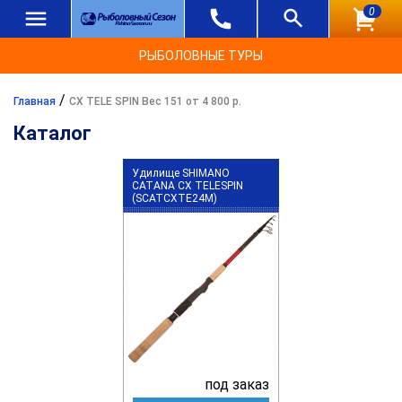
0
РЫБОЛОВНЫЕ ТУРЫ
/
Главная
CX TELE SPIN Вес 151 от 4 800 р.
Каталог
Удилище SHIMANO
CATANA CX TELESPIN
(SCATCXTE24M)
под заказ