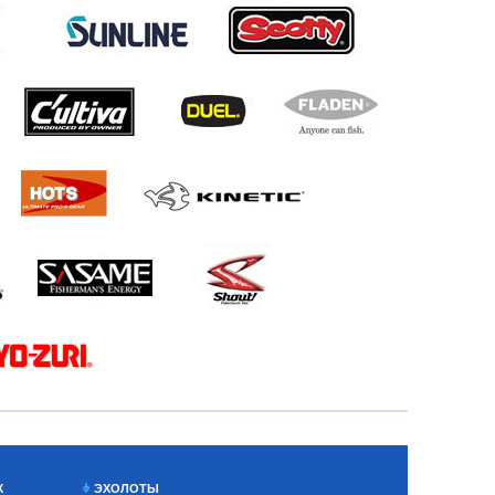
Х
ЭХОЛОТЫ