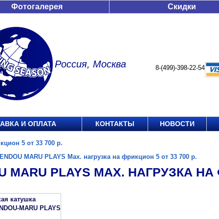
Фотогалерея
Скидки
Россия, Москва
8-(499)-398-22-54
АВКА И ОПЛАТА
КОНТАКТЫ
НОВОСТИ
ион 5 от 33 700 р.
ENDOU MARU PLAYS Max. нагрузка на фрикцион 5 от 33 700 р.
 MARU PLAYS MAX. НАГРУЗКА НА Ф
кая катушка
ENDOU-MARU PLAYS