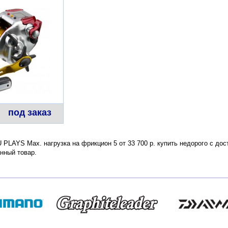
под заказ
AYS Max. нагрузка на фрикцион 5 от 33 700 р. купить недорого с дост
нный товар.