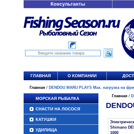
Консультанты
ГЛАВНАЯ
О КОМПАНИИ
ДОСТ
Главная
/
DENDOU MARU PLAYS Max. нагрузка на фрикц
Главная
/
D
МОРСКАЯ РЫБАЛКА
DENDOU
СНАСТИ НА ЛОСОСЯ
КАТУШКИ
Электричес
Shimano D
УДИЛИЩА
1000