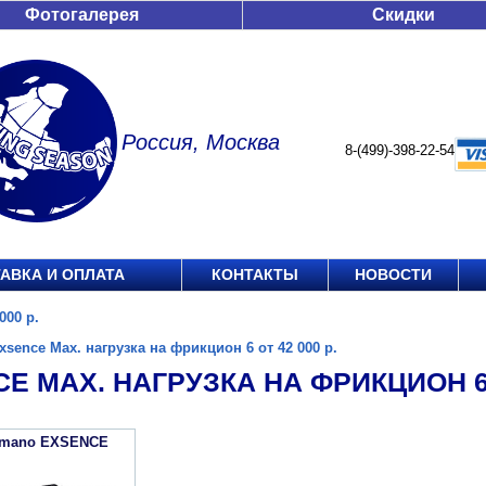
Фотогалерея
Скидки
Россия, Москва
8-(499)-398-22-54
АВКА И ОПЛАТА
КОНТАКТЫ
НОВОСТИ
000 р.
xsence Max. нагрузка на фрикцион 6 от 42 000 р.
E MAX. НАГРУЗКА НА ФРИКЦИОН 6 О
imano EXSENCE