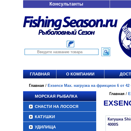
Консультанты
ГЛАВНАЯ
О КОМПАНИИ
ДОСТ
Главная
/
Exsence Max. нагрузка на фрикцион 6 от 42 
Главная
/
E
МОРСКАЯ РЫБАЛКА
EXSENC
СНАСТИ НА ЛОСОСЯ
КАТУШКИ
Катушка Sh
4000S
УДИЛИЩА