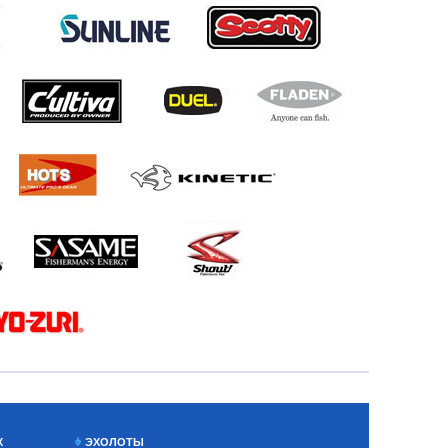
Х
ЭХОЛОТЫ