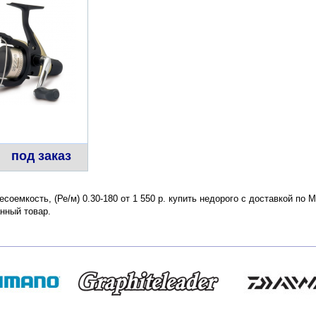
под заказ
есоемкость, (Ре/м) 0.30-180 от 1 550 р. купить недорого с доставкой по
нный товар.