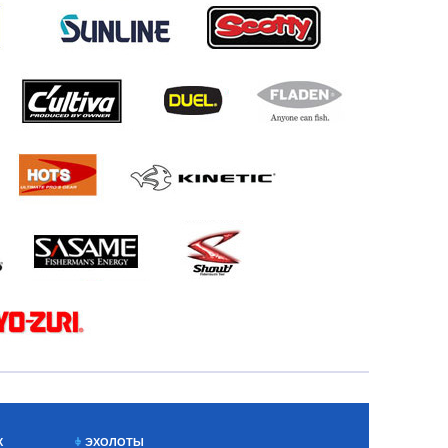
Х
ЭХОЛОТЫ