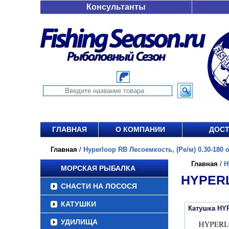
Консультанты
ГЛАВНАЯ
О КОМПАНИИ
ДОСТ
Главная
/
Hyperloop RB Лесоемкость, (Ре/м) 0.30-180 о
Главная
/
H
МОРСКАЯ РЫБАЛКА
HYPERL
СНАСТИ НА ЛОСОСЯ
КАТУШКИ
Катушка HY
УДИЛИЩА