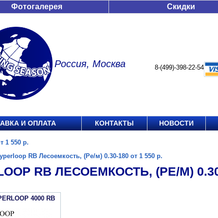
Фотогалерея
Скидки
Россия, Москва
8-(499)-398-22-54
АВКА И ОПЛАТА
КОНТАКТЫ
НОВОСТИ
т 1 550 р.
yperloop RB Лесоемкость, (Ре/м) 0.30-180 от 1 550 р.
OOP RB ЛЕСОЕМКОСТЬ, (РЕ/М) 0.30-1
PERLOOP 4000 RB