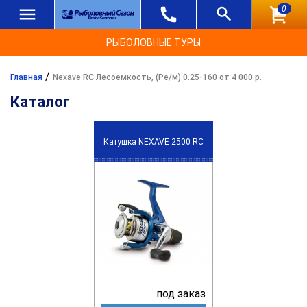
0
РЫБОЛОВНЫЕ ТУРЫ
/
Главная
Nexave RC Лесоемкость, (Ре/м) 0.25-160 от 4 000 р.
Каталог
Катушка NEXAVE 2500 RC
под заказ