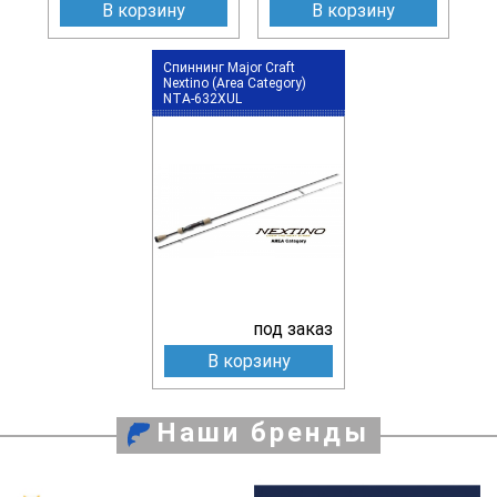
В корзину
В корзину
Спиннинг Major Craft
Nextino (Area Category)
NTA-632XUL
под заказ
В корзину
Наши бренды