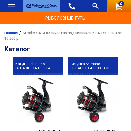
0
РЫБОЛОВНЫЕ ТУРЫ
/
Главная
Stradic ci4 FA Количество подшипников 6 SA-RB + 1RB от
19 200 р.
Каталог
Катушка Shimano
Катушка Shimano
STRADIC CI4 1000 FA
STRADIC CI4 1000 FAML
под заказ
под заказ