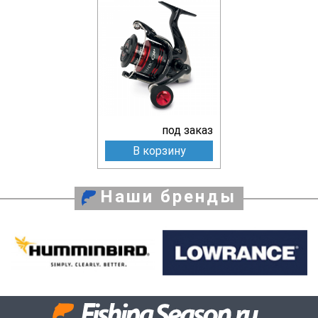
под заказ
В корзину
Наши бренды