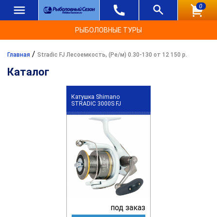
0
РЫБОЛОВНЫЕ ТУРЫ
/
Главная
Stradic FJ Лесоемкость, (Ре/м) 0.30-130 от 12 150 р.
Каталог
Катушка Shimano
STRADIC 3000S FJ
под заказ