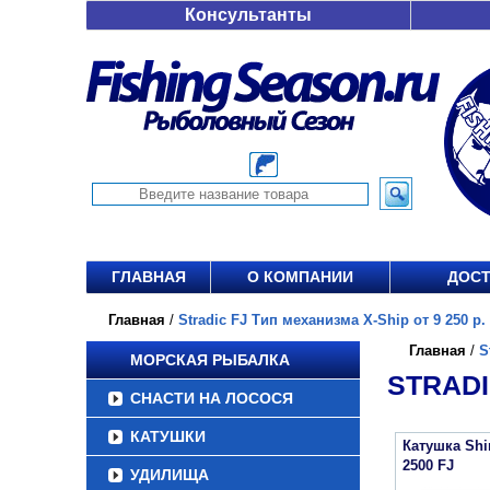
Консультанты
ГЛАВНАЯ
О КОМПАНИИ
ДОСТ
Главная
/
Stradic FJ Тип механизма X-Ship от 9 250 р.
Главная
/
S
МОРСКАЯ РЫБАЛКА
STRADI
СНАСТИ НА ЛОСОСЯ
КАТУШКИ
Катушка Sh
2500 FJ
УДИЛИЩА