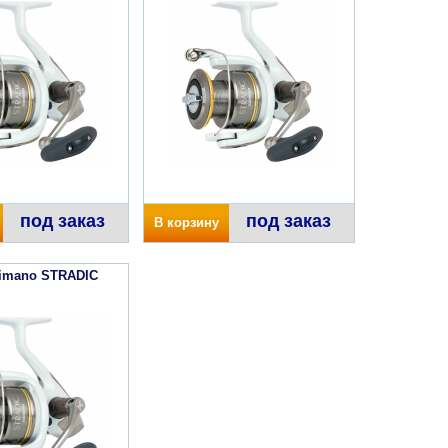
под заказ
под заказ
В корзину
imano STRADIC