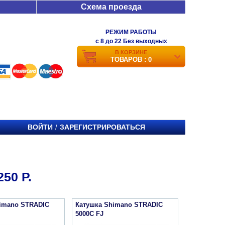
Схема проезда
РЕЖИМ РАБОТЫ
c 8 до 22 Без выходных
В КОРЗИНЕ
ТОВАРОВ : 0
ВОЙТИ
ЗАРЕГИСТРИРОВАТЬСЯ
/
50 Р.
imano STRADIC
Катушка Shimano STRADIC
5000C FJ