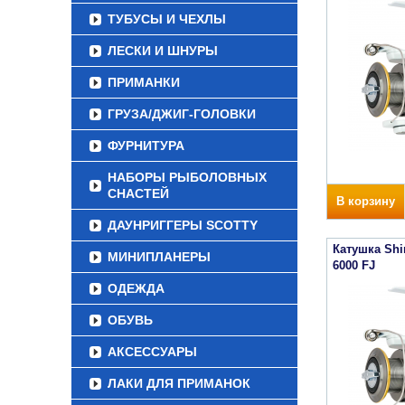
ТУБУСЫ И ЧЕХЛЫ
ЛЕСКИ И ШНУРЫ
ПРИМАНКИ
ГРУЗА/ДЖИГ-ГОЛОВКИ
ФУРНИТУРА
НАБОРЫ РЫБОЛОВНЫХ
СНАСТЕЙ
В корзину
ДАУНРИГГЕРЫ SCOTTY
Катушка Sh
МИНИПЛАНЕРЫ
6000 FJ
ОДЕЖДА
ОБУВЬ
АКСЕССУАРЫ
ЛАКИ ДЛЯ ПРИМАНОК