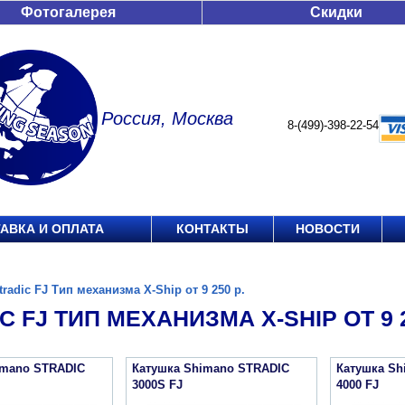
Фотогалерея
Скидки
Россия, Москва
8-(499)-398-22-54
АВКА И ОПЛАТА
КОНТАКТЫ
НОВОСТИ
tradic FJ Тип механизма X-Ship от 9 250 р.
C FJ ТИП МЕХАНИЗМА X-SHIP ОТ 9 2
imano STRADIC
Катушка Shimano STRADIC
Катушка Sh
3000S FJ
4000 FJ