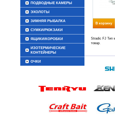
ПОДВОДНЫЕ КАМЕРЫ
ЭХОЛОТЫ
ЗИМНЯЯ РЫБАЛКА
В корзину
СУМКИ/РЮКЗАКИ
Stradic FJ Тип
ЯЩИКИ/КОРОБКИ
товар.
ИЗОТЕРМИЧЕСКИЕ
КОНТЕЙНЕРЫ
ОЧКИ