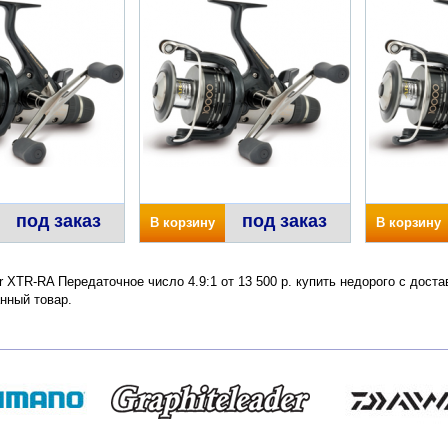
под заказ
под заказ
В корзину
В корзину
er XTR-RA Передаточное число 4.9:1 от 13 500 р. купить недорого с дост
нный товар.