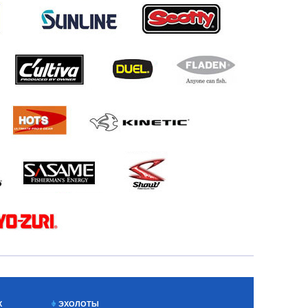
Х
ЭХОЛОТЫ