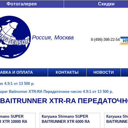
Фотогалерея
Скидки
Россия, Москва
8-(499)-398-22-54
АВКА И ОПЛАТА
КОНТАКТЫ
НОВОСТИ
 4.9:1 от 13 500 р.
uper Baitrunner XTR-RA Передаточное число 4.9:1 от 13 500 р.
BAITRUNNER XTR-RA ПЕРЕДАТОЧНОЕ 
imano SUPER
Катушка Shimano SUPER
Катушка S
 XTR 10000 RA
BAITRUNNER XTR 6000 RA
BAITRUNNE