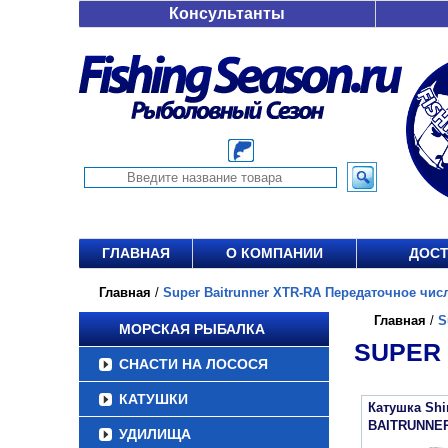
Консультанты
ГЛАВНАЯ
О КОМПАНИИ
ДОСТ
Главная
/
Super Baitrunner XTR-RA Передаточное число
Главная
/
S
МОРСКАЯ РЫБАЛКА
SUPER 
СНАСТИ НА ЛОСОСЯ
КАТУШКИ
Катушка Sh
BAITRUNNER
УДИЛИЩА