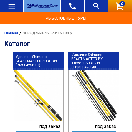
0
РЫБОЛОВНЫЕ ТУРЫ
/
Главная
SURF Длина 4.25 от 16 130 р.
Каталог
Удилище Shimano
Удилище Shimano
BEASTMASTER BX
BEASTMASTER SURF 3PC
Traveler SURF 7PC
(BMSF425BXH)
(TBMSF425BXH)
под заказ
под заказ