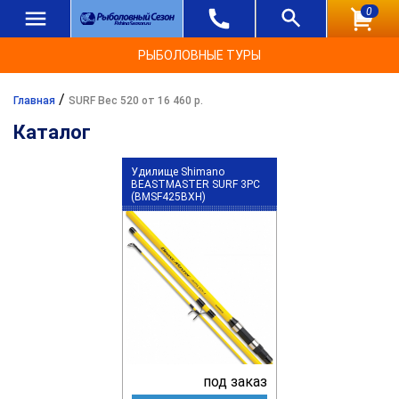
0
РЫБОЛОВНЫЕ ТУРЫ
/
Главная
SURF Вес 520 от 16 460 р.
Каталог
Удилище Shimano
BEASTMASTER SURF 3PC
(BMSF425BXH)
под заказ