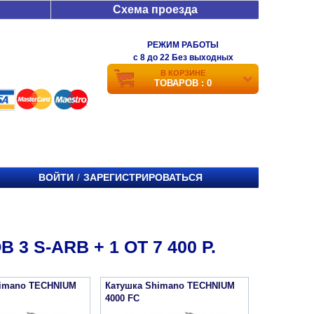
Схема проезда
РЕЖИМ РАБОТЫ
c 8 до 22 Без выходных
В КОРЗИНЕ
ТОВАРОВ : 0
ВОЙТИ
ЗАРЕГИСТРИРОВАТЬСЯ
/
 S-ARB + 1 ОТ 7 400 Р.
himano TECHNIUM
Катушка Shimano TECHNIUM
4000 FC