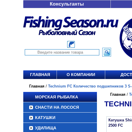
Консультанты
ГЛАВНАЯ
О КОМПАНИИ
ДОСТ
Главная
/
Technium FC Количество подшипников 3 S-A
Главная
/
T
МОРСКАЯ РЫБАЛКА
TECHNI
СНАСТИ НА ЛОСОСЯ
КАТУШКИ
Катушка Sh
2500 FC
УДИЛИЩА