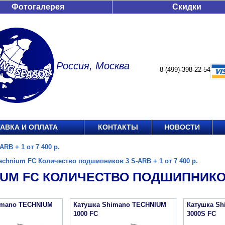
Фотогалерея
Скидки
Россия, Москва
8-(499)-398-22-54
АВКА И ОПЛАТА
КОНТАКТЫ
НОВОСТИ
RB + 1 от 7 400 р.
echnium FC Количество подшипников 3 S-ARB + 1 от 7 400 р.
UM FC КОЛИЧЕСТВО ПОДШИПНИКОВ 3
imano TECHNIUM
Катушка Shimano TECHNIUM
Катушка S
1000 FC
3000S FC