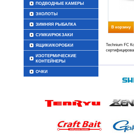
ПОДВОДНЫЕ КАМЕРЫ
ЭХОЛОТЫ
ЗИМНЯЯ РЫБАЛКА
В корзину
СУМКИ/РЮКЗАКИ
Technium FC Ко
ЯЩИКИ/КОРОБКИ
сертифицирова
ИЗОТЕРМИЧЕСКИЕ
КОНТЕЙНЕРЫ
ОЧКИ