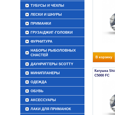
ТУБУСЫ И ЧЕХЛЫ
ЛЕСКИ И ШНУРЫ
ПРИМАНКИ
ГРУЗА/ДЖИГ-ГОЛОВКИ
ФУРНИТУРА
НАБОРЫ РЫБОЛОВНЫХ
СНАСТЕЙ
В корзину
ДАУНРИГГЕРЫ SCOTTY
Катушка Sh
МИНИПЛАНЕРЫ
C5000 FC
ОДЕЖДА
ОБУВЬ
АКСЕССУАРЫ
ЛАКИ ДЛЯ ПРИМАНОК