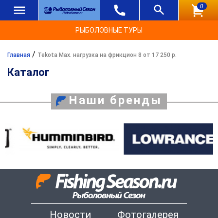
0
РЫБОЛОВНЫЕ ТУРЫ
/
Главная
Tekota Max. нагрузка на фрикцион 8 от 17 250 р.
Каталог
Наши бренды
Новости
Фотогалерея