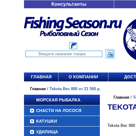
Консультанты
ГЛАВНАЯ
О КОМПАНИИ
ДОСТ
Главная
/
Tekota Вес 880 от 21 500 р.
Главная
/
T
МОРСКАЯ РЫБАЛКА
TEKOTA 
СНАСТИ НА ЛОСОСЯ
КАТУШКИ
Tekota Вес 880
УДИЛИЩА