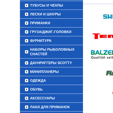
ТУБУСЫ И ЧЕХЛЫ
ЛЕСКИ И ШНУРЫ
ПРИМАНКИ
ГРУЗА/ДЖИГ-ГОЛОВКИ
ФУРНИТУРА
НАБОРЫ РЫБОЛОВНЫХ
СНАСТЕЙ
ДАУНРИГГЕРЫ SCOTTY
МИНИПЛАНЕРЫ
ОДЕЖДА
ОБУВЬ
АКСЕССУАРЫ
ЛАКИ ДЛЯ ПРИМАНОК