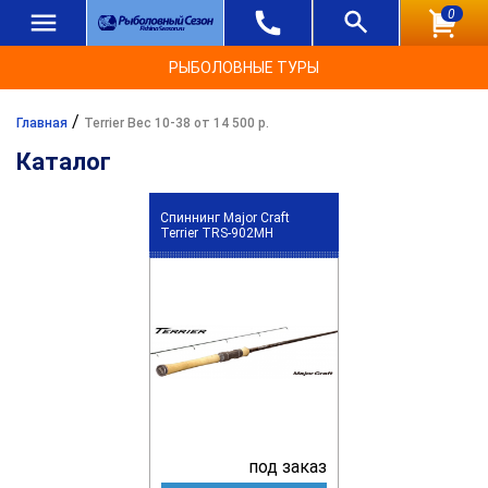
0
РЫБОЛОВНЫЕ ТУРЫ
/
Главная
Terrier Вес 10-38 от 14 500 р.
Каталог
Спиннинг Major Craft
Terrier TRS-902MH
под заказ