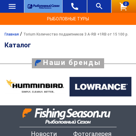
0
РЫБОЛОВНЫЕ ТУРЫ
/
Главная
Torium Количество подшипников 3 A-RB +1RB от 15 100 р.
Каталог
Наши бренды
Новости
Фотогалерея