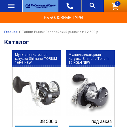
0
РЫБОЛОВНЫЕ ТУРЫ
/
Главная
Torium Рынок Европейский рынок от 12 500 р.
Каталог
Мультипликаторная
Мультипликаторная
катушка Shimano TORIUM
катушка Shimano Torium
16HG NEW
16 HGLH NEW
38 500 р.
под заказ