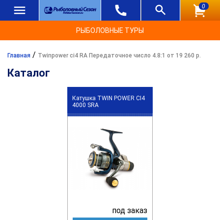
0
РЫБОЛОВНЫЕ ТУРЫ
/
Главная
Twinpower ci4 RA Передаточное число 4.8:1 от 19 260 р.
Каталог
Катушка TWIN POWER CI4
4000 SRA
под заказ