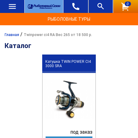
0
РЫБОЛОВНЫЕ ТУРЫ
/
Главная
Twinpower ci4 RA Вес 265 от 18 500 р.
Каталог
Катушка TWIN POWER CI4
3000 SRA
под заказ