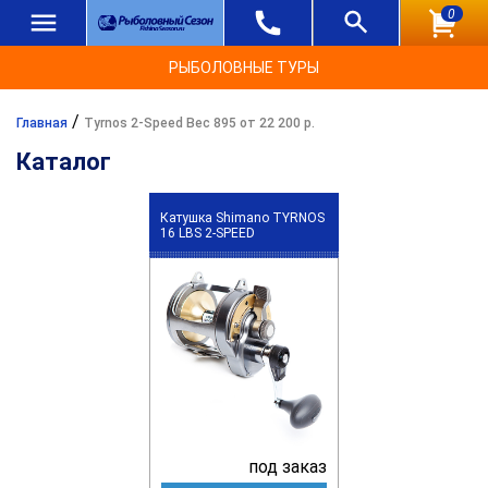
0
РЫБОЛОВНЫЕ ТУРЫ
/
Главная
Tyrnos 2-Speed Вес 895 от 22 200 р.
Каталог
Катушка Shimano TYRNOS
16 LBS 2-SPEED
под заказ