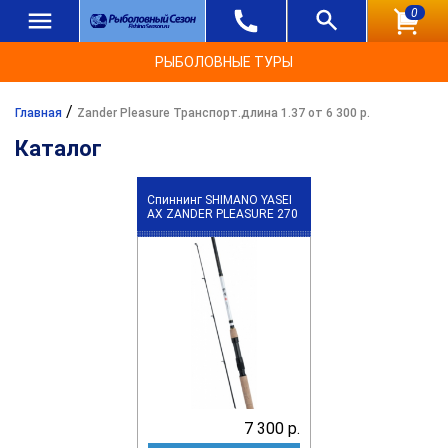
0
РЫБОЛОВНЫЕ ТУРЫ
/
Главная
Zander Pleasure Транспорт.длина 1.37 от 6 300 р.
Каталог
Спиннинг SHIMANO YASEI
АХ ZANDER PLEASURE 270
7 300 р.