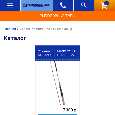
0
РЫБОЛОВНЫЕ ТУРЫ
/
Главная
Zander Pleasure Вес 147 от 6 300 р.
Каталог
Спиннинг SHIMANO YASEI
АХ ZANDER PLEASURE 270
7 300 р.